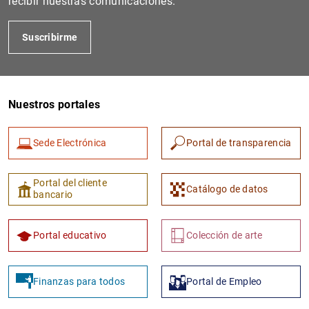
recibir nuestras comunicaciones.
Suscribirme
Nuestros portales
Sede Electrónica
Portal de transparencia
1
2
Portal del cliente
Catálogo de datos
bancario
Portal educativo
Colección de arte
Finanzas para todos
Portal de Empleo