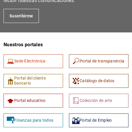
recibir nuestras comunicaciones.
Suscribirme
Nuestros portales
Sede Electrónica
Portal de transparencia
1
2
Portal del cliente
Catálogo de datos
bancario
Portal educativo
Colección de arte
Finanzas para todos
Portal de Empleo