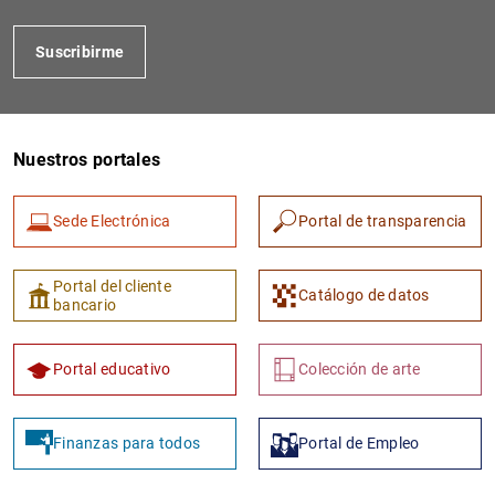
Suscribirme
Nuestros portales
Sede Electrónica
Portal de transparencia
1
2
Portal del cliente
Catálogo de datos
bancario
Portal educativo
Colección de arte
Finanzas para todos
Portal de Empleo