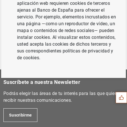
aplicación web requieren cookies de terceros
Siguiente
ajenas al Banco de España para ofrecer el
El BCE prolonga el acuerdo...
servicio. Por ejemplo, elementos incrustados en
una página —como un reproductor de vídeo, un
mapa o contenidos de redes sociales— pueden
Anterior
instalar cookies. Al visualizar estos contenidos,
Estadísticas de fondos de i...
usted acepta las cookies de dichos terceros y
sus correspondientes políticas de privacidad y
de cookies.
Sugerencia
Suscríbete a nuestra Newsletter
Podrás elegir las áreas de tu interés para las que quieres
recibir nuestras comunicaciones.
Suscribirme