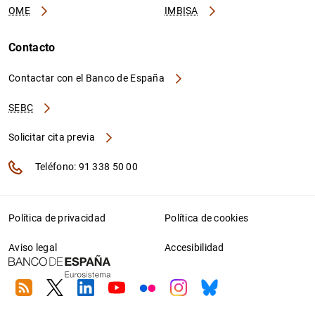
OME
IMBISA
Contacto
Contactar con el Banco de España
SEBC
Solicitar cita previa
Teléfono: 91 338 50 00
Política de privacidad
Política de cookies
Aviso legal
Accesibilidad
RSS
Twitter
Linkedin
Youtube
Flickr
Instagram
Bluesky