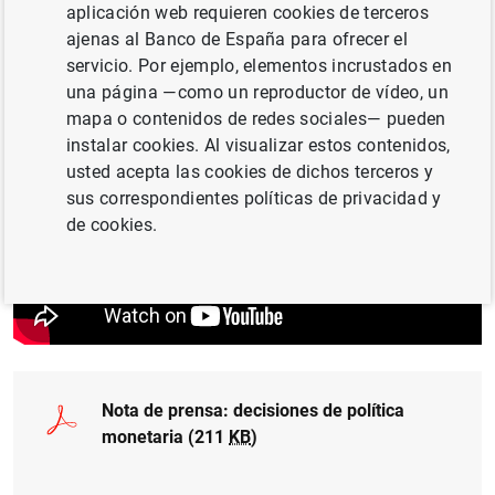
aplicación web requieren cookies de terceros
facilidad marginal de crédito y de la facilidad de depósito
ajenas al Banco de España para ofrecer el
aumentarán hasta el 4,00 %, el 4,25 % y el 3,50 %,
servicio. Por ejemplo, elementos incrustados en
respectivamente, con efectos a partir del 21 de junio de
una página —como un reproductor de vídeo, un
2023.
mapa o contenidos de redes sociales— pueden
instalar cookies. Al visualizar estos contenidos,
usted acepta las cookies de dichos terceros y
sus correspondientes políticas de privacidad y
de cookies.
Nota de prensa: decisiones de política
monetaria (211
KB
)