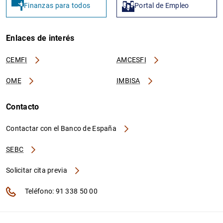
Finanzas para todos
Portal de Empleo
Enlaces de interés
CEMFI
AMCESFI
OME
IMBISA
Contacto
Contactar con el Banco de España
SEBC
Solicitar cita previa
Teléfono: 91 338 50 00