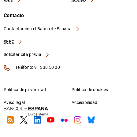
Contacto
Contactar con el Banco de España
SEBC
Solicitar cita previa
Teléfono: 91 338 50 00
Política de privacidad
Política de cookies
Aviso legal
Accesibilidad
RSS
Twitter
Linkedin
Youtube
Flickr
Instagram
Bluesky