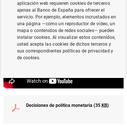
aplicación web requieren cookies de terceros
facilidad marginal de crédito y de la facilidad de depósito
ajenas al Banco de España para ofrecer el
aumentarán hasta el 4,25 %, el 4,50 % y el 3,75 %,
servicio. Por ejemplo, elementos incrustados en
respectivamente, con efectos a partir del 2 de agosto de
una página —como un reproductor de vídeo, un
2023.
mapa o contenidos de redes sociales— pueden
instalar cookies. Al visualizar estos contenidos,
usted acepta las cookies de dichos terceros y
sus correspondientes políticas de privacidad y
de cookies.
Decisiones de política monetaria (35
KB
)