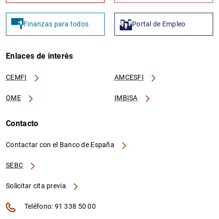
Finanzas para todos
Portal de Empleo
Enlaces de interés
CEMFI
AMCESFI
OME
IMBISA
Contacto
Contactar con el Banco de España
SEBC
Solicitar cita previa
Teléfono: 91 338 50 00