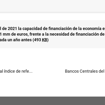
PAÑA
il de 2021 la capacidad de financiación de la economía 
 1 mm de euros, frente a la necesidad de financiación d
rada un año antes (493
KB
)
al índice de refe...
Bancos Centrales del 