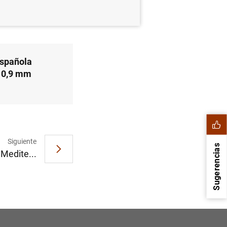
española
e 0,9 mm
Siguiente
Sugerencias
Medite...