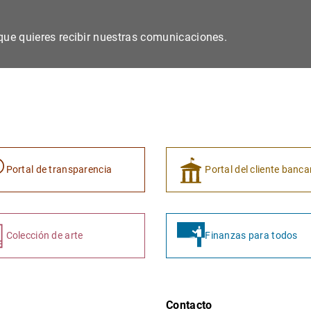
s que quieres recibir nuestras comunicaciones.
Portal de transparencia
Portal del cliente banca
Colección de arte
Finanzas para todos
Contacto