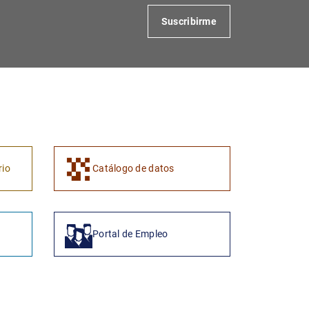
Suscribirme
1
2
rio
Catálogo de datos
Portal de Empleo