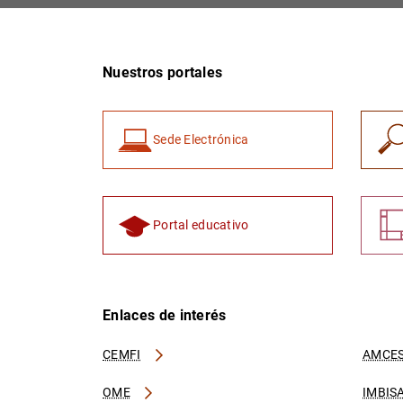
Nuestros portales
Sede Electrónica
Portal educativo
Enlaces de interés
CEMFI
AMCES
OME
IMBIS