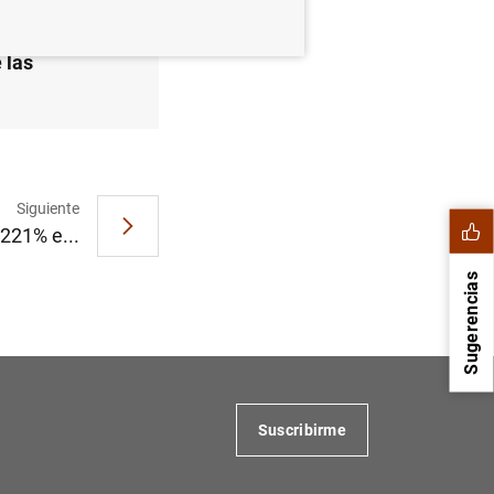
 las
Siguiente
,221% e...
Sugerencias
Suscribirme