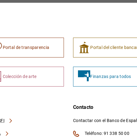
Portal de transparencia
Portal del cliente banca
Colección de arte
Finanzas para todos
Contacto
FI
Contactar con el Banco de Esp
A
Teléfono: 91 338 50 00