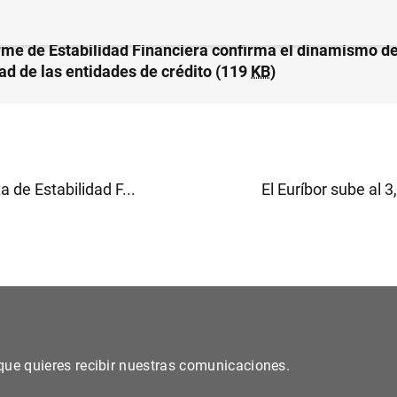
orme de Estabilidad Financiera confirma el dinamismo de
dad de las entidades de crédito (119
KB
)
a de Estabilidad F...
El Euríbor sube al 3
s que quieres recibir nuestras comunicaciones.