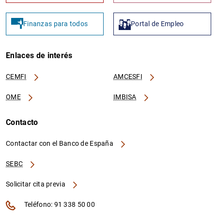
Finanzas para todos
Portal de Empleo
Enlaces de interés
CEMFI
AMCESFI
OME
IMBISA
Contacto
Contactar con el Banco de España
SEBC
Solicitar cita previa
Teléfono: 91 338 50 00