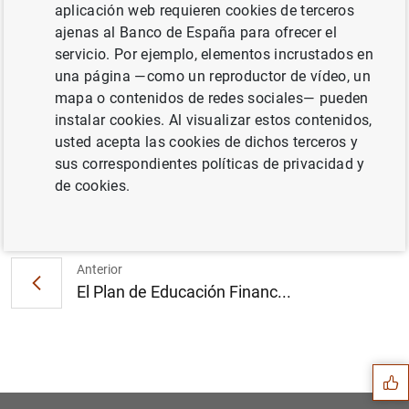
aplicación web requieren cookies de terceros
ajenas al Banco de España para ofrecer el
servicio. Por ejemplo, elementos incrustados en
La deuda de las Administraciones Públicas
una página —como un reproductor de vídeo, un
alcanzó 1.445 mm de euros en abril de 2022
mapa o contenidos de redes sociales— pueden
(377
KB
)
instalar cookies. Al visualizar estos contenidos,
usted acepta las cookies de dichos terceros y
sus correspondientes políticas de privacidad y
de cookies.
Siguiente
La deuda de las Administrac...
Anterior
El Plan de Educación Financ...
Sugerencia