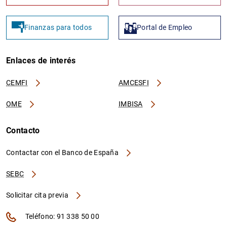
Finanzas para todos
Portal de Empleo
Enlaces de interés
CEMFI
AMCESFI
OME
IMBISA
Contacto
Contactar con el Banco de España
SEBC
Solicitar cita previa
Teléfono: 91 338 50 00