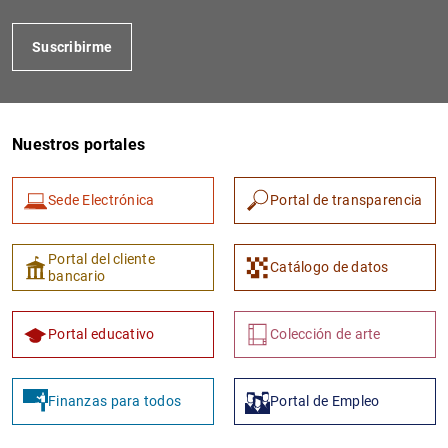
Suscribirme
Nuestros portales
Sede Electrónica
Portal de transparencia
1
2
Portal del cliente
Catálogo de datos
bancario
Portal educativo
Colección de arte
Finanzas para todos
Portal de Empleo