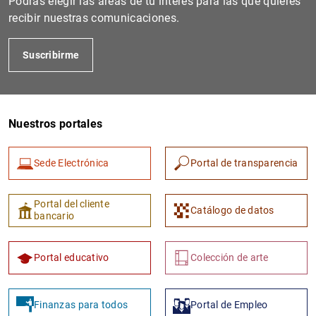
Podrás elegir las áreas de tu interés para las que quieres
recibir nuestras comunicaciones.
Suscribirme
Nuestros portales
Sede Electrónica
Portal de transparencia
1
2
Portal del cliente
Catálogo de datos
bancario
Portal educativo
Colección de arte
Finanzas para todos
Portal de Empleo