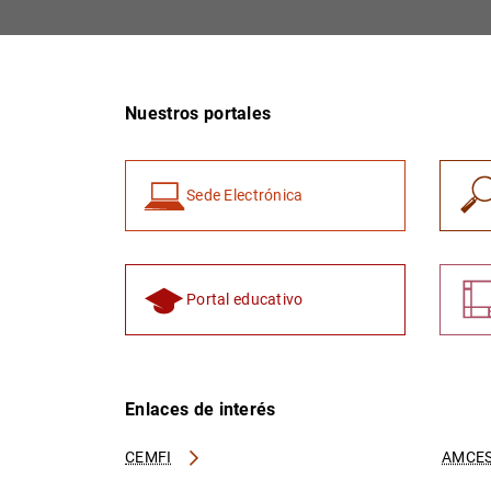
Nuestros portales
Sede Electrónica
Portal educativo
Enlaces de interés
CEMFI
AMCES