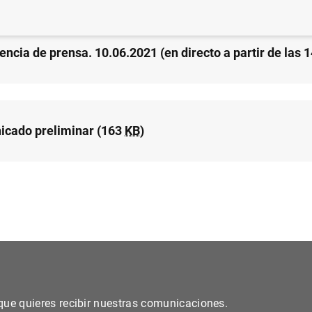
ncia de prensa. 10.06.2021 (en directo a partir de las 1
cado preliminar (163
KB
)
s que quieres recibir nuestras comunicaciones.