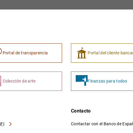
Portal de transparencia
Portal del cliente banca
Colección de arte
Finanzas para todos
Contacto
FI
Contactar con el Banco de Esp