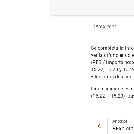
25/09/2023
Se completa la inf
venía difundiendo e
(REB / importe neto
15.22, 15.23 y 15.2
y los otros dos con
La creación de esto
(15.22 – 15.29), pas
Anterior
BExplora 