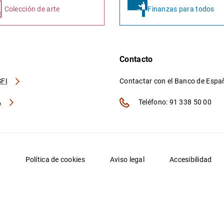
Colección de arte
Finanzas para todos
Contacto
FI
Contactar con el Banco de Esp
A
Teléfono: 91 338 50 00
d
Política de cookies
Aviso legal
Accesibilidad