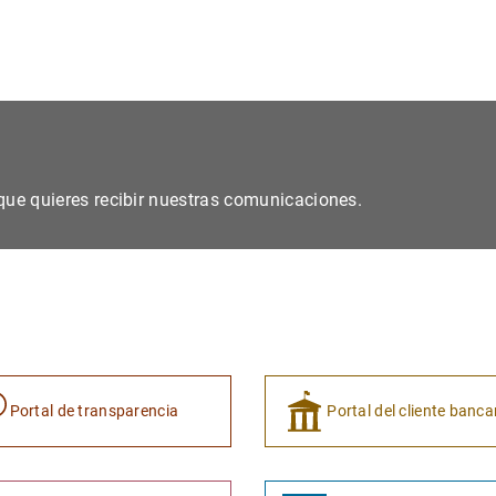
s que quieres recibir nuestras comunicaciones.
Portal de transparencia
Portal del cliente banca