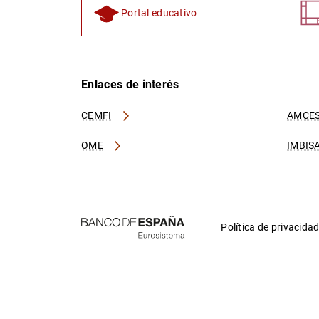
Portal educativo
Enlaces de interés
CEMFI
AMCES
OME
IMBIS
Política de privacida