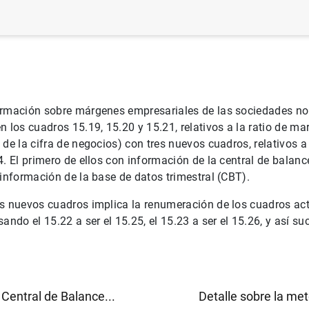
ormación sobre márgenes empresariales de las sociedades no 
n los cuadros 15.19, 15.20 y 15.21, relativos a la ratio de m
 de la cifra de negocios) con tres nuevos cuadros, relativos a
4. El primero de ellos con información de la central de balanc
 información de la base de datos trimestral (CBT).
s nuevos cuadros implica la renumeración de los cuadros act
ando el 15.22 a ser el 15.25, el 15.23 a ser el 15.26, y así s
Central de Balance...
Detalle sobre la met