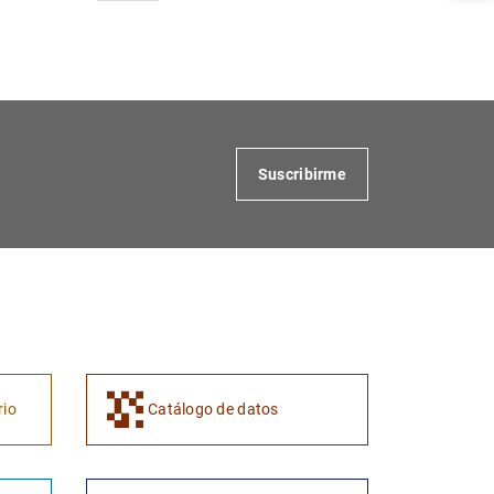
1
2
Suscribirme
rio
Catálogo de datos