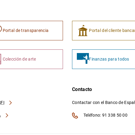
Portal de transparencia
Portal del cliente banca
Colección de arte
Finanzas para todos
Contacto
FI
Contactar con el Banco de Esp
A
Teléfono: 91 338 50 00