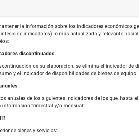
 mantener la información sobre los indicadores económicos g
íntesis de indicadores) lo más actualizada y relevante posibl
ios:
icadores discontinuados
scontinuación de su elaboración, se elimina el indicador de d
sumo y el indicador de disponibilidades de bienes de equipo.
 anuales
os anuales de los siguientes indicadores de los que, hasta e
 información trimestral y/o mensual:
NTR
rior de bienes y servicios: