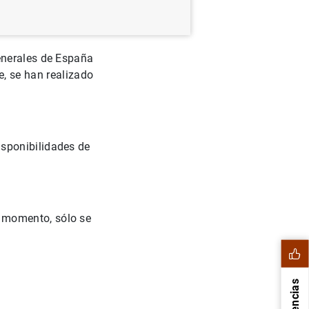
enerales de España
e, se han realizado
isponibilidades de
l momento, sólo se