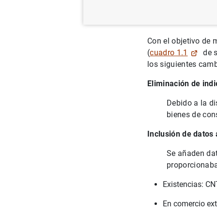
17/09/2025
Con el objetivo de
(
cuadro 1.1
de s
los siguientes camb
Eliminación de ind
Debido a la di
bienes de con
Inclusión de datos
Se añaden dat
proporcionaba
Existencias: C
En comercio exte