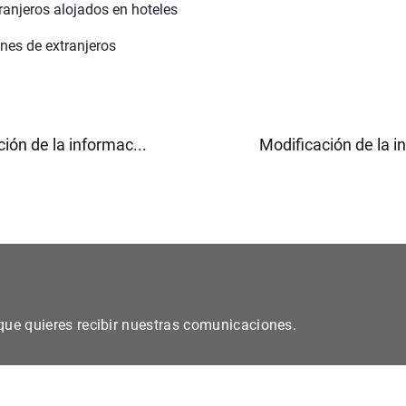
ranjeros alojados en hoteles
nes de extranjeros
ión de la informac...
Modificación de la i
s que quieres recibir nuestras comunicaciones.