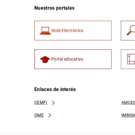
Nuestros portales
Sede Electrónica
Portal educativo
Enlaces de interés
CEMFI
AMCES
OME
IMBIS