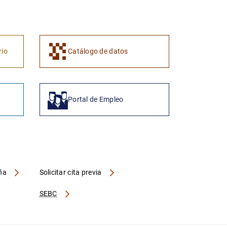
rio
Catálogo de datos
Portal de Empleo
aña
Solicitar cita previa
SEBC