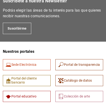
Suscríbete a nuestra Newsletter
Podrás elegir las áreas de tu interés para las que quieres
recibir nuestras comunicaciones.
Suscribirme
Nuestros portales
1
2
Sede Electrónica
Portal de transparencia
Portal del cliente
Catálogo de datos
bancario
Portal educativo
Colección de arte