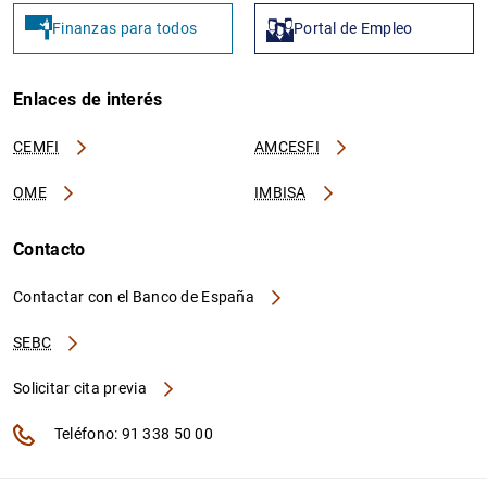
Finanzas para todos
Portal de Empleo
Enlaces de interés
CEMFI
AMCESFI
OME
IMBISA
Contacto
Contactar con el Banco de España
SEBC
Solicitar cita previa
Teléfono: 91 338 50 00