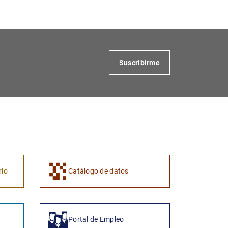
Suscribirme
1
2
rio
Catálogo de datos
Portal de Empleo