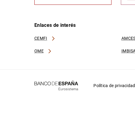
Enlaces de interés
CEMFI
AMCES
OME
IMBIS
Política de privacida