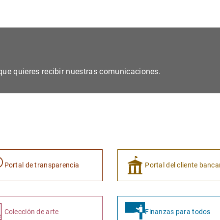
s que quieres recibir nuestras comunicaciones.
Portal de transparencia
Portal del cliente banca
Colección de arte
Finanzas para todos