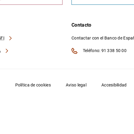
Contacto
FI
Contactar con el Banco de Esp
A
Teléfono: 91 338 50 00
d
Política de cookies
Aviso legal
Accesibilidad