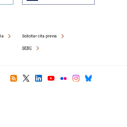
aña
Solicitar cita previa
SEBC
RSS
Twitter
Linkedin
Youtube
Flickr
Instagram
Bluesky