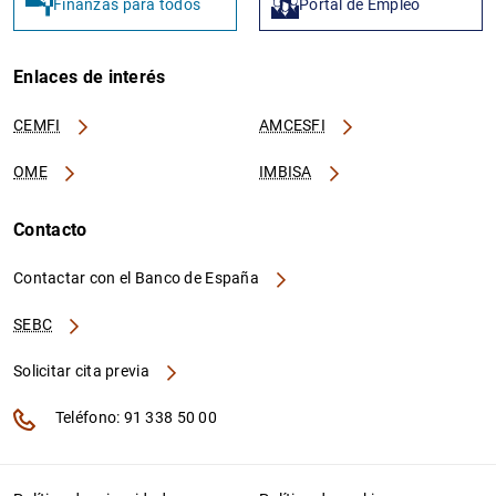
Finanzas para todos
Portal de Empleo
Enlaces de interés
CEMFI
AMCESFI
OME
IMBISA
Contacto
Contactar con el Banco de España
SEBC
Solicitar cita previa
Teléfono: 91 338 50 00