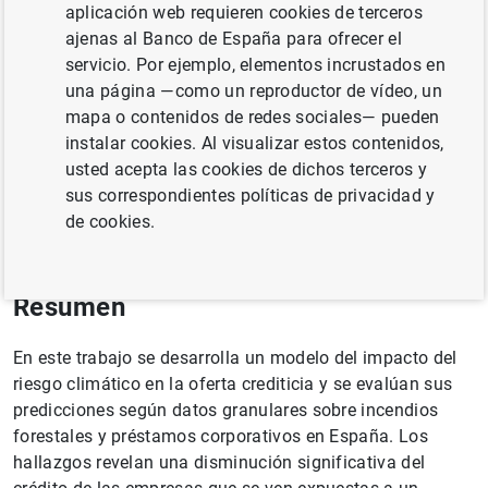
aplicación web requieren cookies de terceros
ajenas al Banco de España para ofrecer el
servicio. Por ejemplo, elementos incrustados en
Documento completo
una página —como un reproductor de vídeo, un
mapa o contenidos de redes sociales— pueden
instalar cookies. Al visualizar estos contenidos,
Climate Risk, Soft Information and Credit
usted acepta las cookies de dichos terceros y
Supply
(170
KB
)
sus correspondientes políticas de privacidad y
de cookies.
Resumen
En este trabajo se desarrolla un modelo del impacto del
riesgo climático en la oferta crediticia y se evalúan sus
predicciones según datos granulares sobre incendios
forestales y préstamos corporativos en España. Los
hallazgos revelan una disminución significativa del