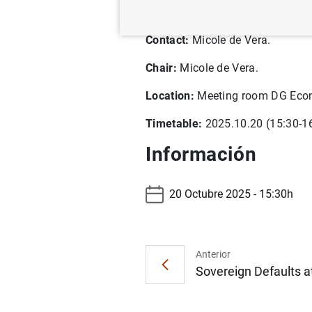
Discussant:
Dominic Rohner (Gen
Contact:
Micole de Vera.
Chair:
Micole de Vera.
Location:
Meeting room DG Eco
Timetable:
2025.10.20 (15:30-16
Información
20 Octubre 2025 - 15:30h
Anterior
Sovereign Defaults a