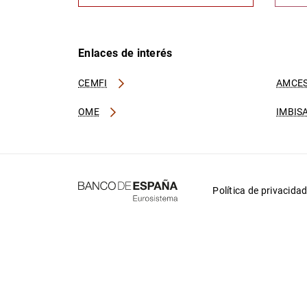
Enlaces de interés
CEMFI
AMCES
OME
IMBIS
Política de privacida