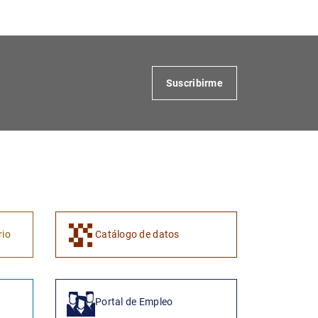
Suscribirme
1
2
rio
Catálogo de datos
Portal de Empleo