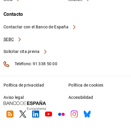
Contacto
Contactar con el Banco de España
SEBC
Solicitar cita previa
Teléfono: 91 338 50 00
Política de privacidad
Política de cookies
Aviso legal
Accesibilidad
RSS
Twitter
Linkedin
Youtube
Flickr
Instagram
Bluesky