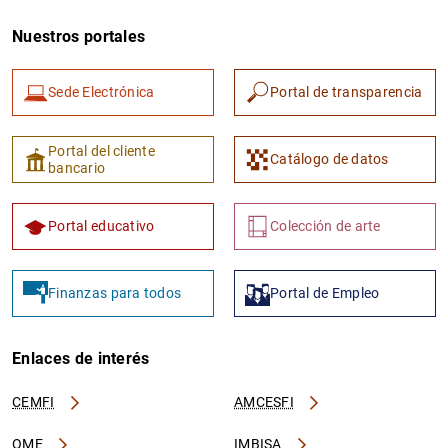
Nuestros portales
Sede Electrónica
Portal de transparencia
Portal del cliente
Catálogo de datos
bancario
1
2
Portal educativo
Colección de arte
Finanzas para todos
Portal de Empleo
Enlaces de interés
CEMFI
AMCESFI
OME
IMBISA