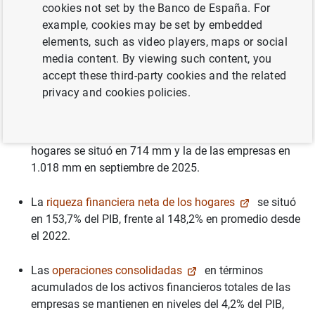
cookies not set by the Banco de España. For
example, cookies may be set by embedded
09/01/2026
elements, such as video players, maps or social
media content. By viewing such content, you
FINANCIAL ACCOUNTS
accept these third-party cookies and the related
privacy and cookies policies.
En términos absolutos, la
deuda consolidada
de los
hogares se situó en 714 mm y la de las empresas en
1.018 mm en septiembre de 2025.
La
riqueza financiera neta de los hogares
se situó
en 153,7% del PIB, frente al 148,2% en promedio desde
el 2022.
Las
operaciones consolidadas
en términos
acumulados de los activos financieros totales de las
empresas se mantienen en niveles del 4,2% del PIB,