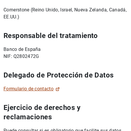
Cornerstone (Reino Unido, Israel, Nueva Zelanda, Canadá,
EE.UU.)
Responsable del tratamiento
Banco de España
NIF: Q2802472G
Delegado de Protección de Datos
Formulario de contacto
Ejercicio de derechos y
reclamaciones
Puede consultar si es obligatorio que facilite sus datos