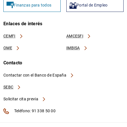
Finanzas para todos
Portal de Empleo
Enlaces de interés
CEMFI
AMCESFI
OME
IMBISA
Contacto
Contactar con el Banco de España
SEBC
Solicitar cita previa
Teléfono: 91 338 50 00