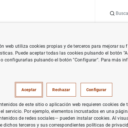
Buscar
uación
Punto de Información
Publicaciones
ión web utiliza cookies propias y de terceros para mejorar su
ísticas. Puede aceptar todas las cookies pulsando el botón "
 o configurarlas pulsando el botón "Configurar". Para más in
Aceptar
Rechazar
Configurar
enidos de este sitio o aplicación web requieren cookies de 
 el servicio. Por ejemplo, elementos incrustados en una pág
tenidos de redes sociales— pueden instalar cookies. Al visua
e dichos terceros y sus correspondientes políticas de privaci