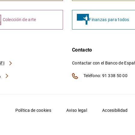
Colección de arte
Finanzas para todos
Contacto
FI
Contactar con el Banco de Esp
A
Teléfono: 91 338 50 00
d
Política de cookies
Aviso legal
Accesibilidad