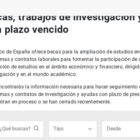
as, trabajos de investigación
 plazo vencido
co de España ofrece becas para la ampliación de estudios en 
mas y contratos laborales para fomentar la participación de 
ación de estudios en el ámbito económico y financiero, dirigi
igación y en el mundo académico.
ncontrarás la información necesaria para hacer seguimiento 
mas y contratos de investigación y ayudas con plazo de pres
tran en proceso o se han cerrado recientemente.
rar
Uso del calendar
¿Qué buscas?
Tipo
Desde