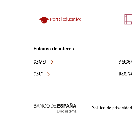
Portal educativo
Enlaces de interés
CEMFI
AMCES
OME
IMBIS
Política de privacida