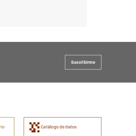
Suscribirme
rio
Catálogo de datos