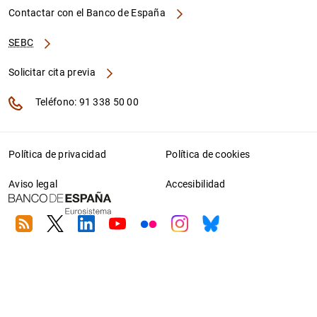
Contactar con el Banco de España
SEBC
Solicitar cita previa
Teléfono: 91 338 50 00
Política de privacidad
Política de cookies
Aviso legal
Accesibilidad
RSS
Twitter
Linkedin
Youtube
Flickr
Instagram
Bluesky