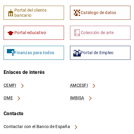
Portal del cliente
Catálogo de datos
bancario
Portal educativo
Colección de arte
Finanzas para todos
Portal de Empleo
Enlaces de interés
CEMFI
AMCESFI
OME
IMBISA
Contacto
Contactar con el Banco de España