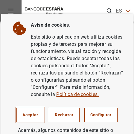
Buscar
ES
EN
Aviso de cookies.
Inicio
Sobre el Banco
Organización
Órganos rectores
Volver
Este sitio o aplicación web utiliza cookies
Soledad Núñez
propias y de terceros para mejorar su
funcionamiento, visualización y recogida
Subgobernadora
de estadísticas. Puede aceptar todas las
cookies pulsando el botón "Aceptar",
rechazarlas pulsando el botón “Rechazar”
11/09/2024
o configurarlas pulsando el botón
"Configurar". Para más información,
consulte la
Política de cookies.
Aceptar
Rechazar
Configurar
Además, algunos contenidos de este sitio o