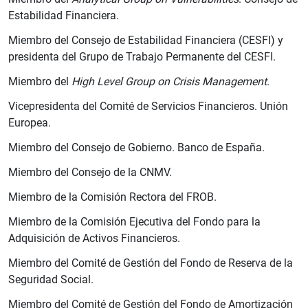
Estabilidad Financiera.
Miembro del Consejo de Estabilidad Financiera (CESFI) y
presidenta del Grupo de Trabajo Permanente del CESFI.
Miembro del
High Level Group on Crisis Management
.
Vicepresidenta del Comité de Servicios Financieros. Unión
Europea.
1
2
Miembro del Consejo de Gobierno. Banco de España.
Miembro del Consejo de la CNMV.
Miembro de la Comisión Rectora del FROB.
Miembro de la Comisión Ejecutiva del Fondo para la
Adquisición de Activos Financieros.
Miembro del Comité de Gestión del Fondo de Reserva de la
Seguridad Social.
Miembro del Comité de Gestión del Fondo de Amortización