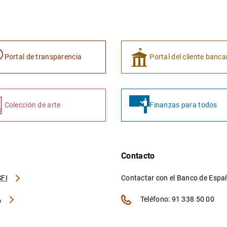
Portal de transparencia
Portal del cliente banca
Colección de arte
Finanzas para todos
Contacto
FI
Contactar con el Banco de Esp
A
Teléfono: 91 338 50 00