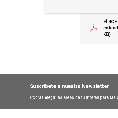
El BCE
entend
KB
)
Suscríbete a nuestra Newsletter
Podrás elegir las áreas de tu interés para la