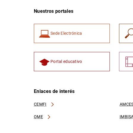
Nuestros portales
Sede Electrónica
Portal educativo
Enlaces de interés
CEMFI
AMCES
OME
IMBIS