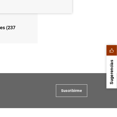
es (237
Sugerencias
Suscribirme