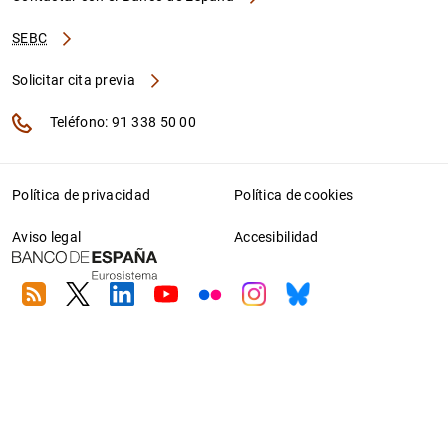
SEBC
Solicitar cita previa
Teléfono: 91 338 50 00
Política de privacidad
Política de cookies
Aviso legal
Accesibilidad
RSS
Twitter
Linkedin
Youtube
Flickr
Instagram
Bluesky