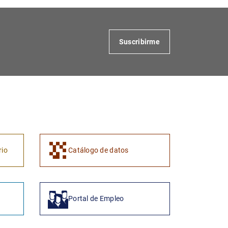
Suscribirme
1
2
rio
Catálogo de datos
Portal de Empleo