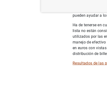
autenticidad de los
determinar su capac
pueden ayudar a los
Ha de tenerse en cu
lista no están cons
utilizados por las e
manejo de efectivo 
en euros con vistas
distribución de bille
Resultados de las p