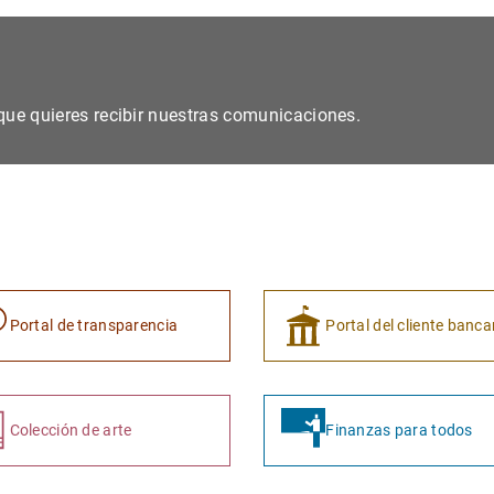
s que quieres recibir nuestras comunicaciones.
Portal de transparencia
Portal del cliente banca
Colección de arte
Finanzas para todos