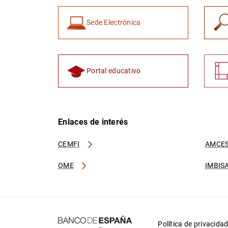
Sede Electrónica
Portal educativo
Enlaces de interés
CEMFI
AMCES
OME
IMBIS
Política de privacida