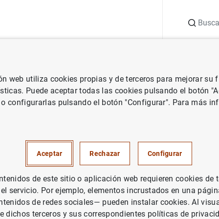
Buscar
uación
Punto de Información
Publicaciones
ión web utiliza cookies propias y de terceros para mejorar su
ísticas. Puede aceptar todas las cookies pulsando el botón "
 o configurarlas pulsando el botón "Configurar". Para más in
Aceptar
Rechazar
Configurar
enidos de este sitio o aplicación web requieren cookies de 
 el servicio. Por ejemplo, elementos incrustados en una pág
tenidos de redes sociales— pueden instalar cookies. Al visua
e dichos terceros y sus correspondientes políticas de privaci