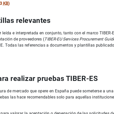
83
KB
)
llas relevantes
 leída e interpretada en conjunto, tanto con el marco TIBER
tación de proveedores (
TIBER-EU Services Procurement Guid
E. Todas las referencias a documentos y plantillas publicado
ara realizar pruebas TIBER-ES
uctura de mercado que opere en España puede someterse a una
uebas las hace recomendables solo para aquellas institucione
para valorar la aceptación o denegación de las solicitudes d