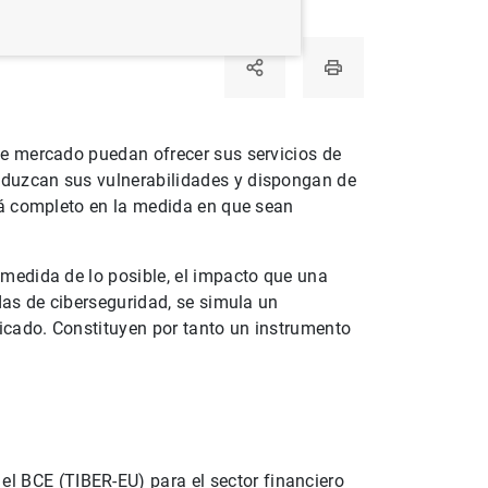
 de mercado puedan ofrecer sus servicios de
reduzcan sus vulnerabilidades y dispongan de
erá completo en la medida en que sean
 medida de lo posible, el impacto que una
adas de ciberseguridad, se simula un
ticado. Constituyen por tanto un instrumento
l BCE (TIBER-EU) para el sector financiero