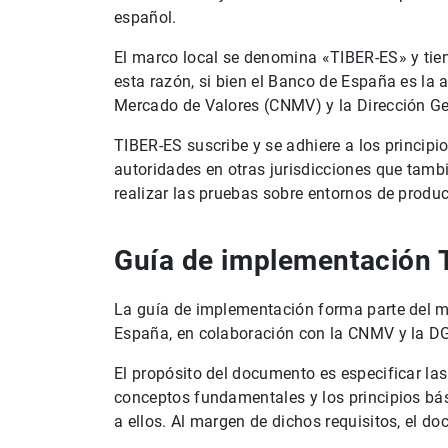
español.
El marco local se denomina «TIBER-ES» y tiene
esta razón, si bien el Banco de España es la 
Mercado de Valores (CNMV) y la Dirección G
TIBER-ES suscribe y se adhiere a los principi
autoridades en otras jurisdicciones que tambi
realizar las pruebas sobre entornos de produc
Guía de implementación 
La guía de implementación forma parte del m
España, en colaboración con la CNMV y la D
El propósito del documento es especificar la
conceptos fundamentales y los principios bás
a ellos. Al margen de dichos requisitos, el d