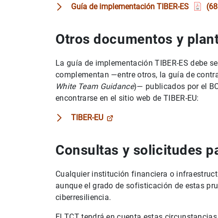
Guía de implementación TIBER-ES
(6
Otros documentos y planti
La guía de implementación TIBER-ES debe ser
complementan —entre otros, la guía de contra
White Team Guidance
)— publicados por el BC
encontrarse en el sitio web de TIBER-EU:
TIBER-EU
Consultas y solicitudes p
Cualquier institución financiera o infraestr
aunque el grado de sofisticación de estas pr
ciberresiliencia.
El TCT tendrá en cuenta estas circunstancias 