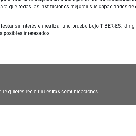
para que todas las instituciones mejoren sus capacidades de 
festar su interés en realizar una prueba bajo TIBER-ES, diri
s posibles interesados.
s que quieres recibir nuestras comunicaciones.