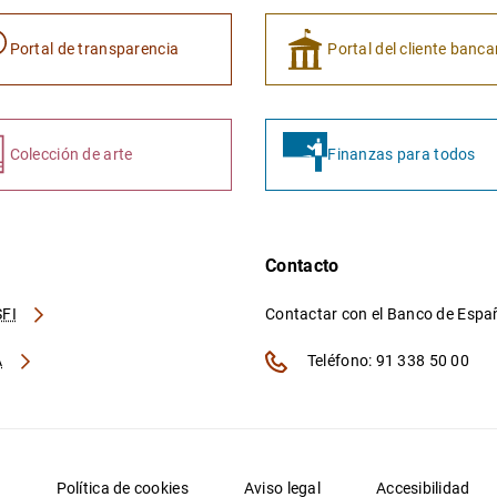
Portal de transparencia
Portal del cliente banca
Colección de arte
Finanzas para todos
Contacto
FI
Contactar con el Banco de Esp
A
Teléfono: 91 338 50 00
d
Política de cookies
Aviso legal
Accesibilidad