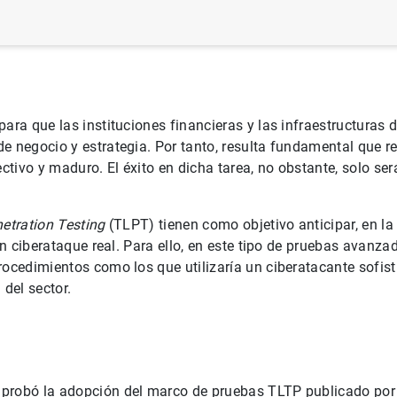
ara que las instituciones financieras y las infraestructuras
e negocio y estrategia. Por tanto, resulta fundamental que 
ectivo y maduro. El éxito en dicha tarea, no obstante, solo s
.
etration Testing
(TLPT) tienen como objetivo anticipar, en la
un ciberataque real. Para ello, en este tipo de pruebas avanz
rocedimientos como los que utilizaría un ciberatacante sofis
 del sector.
probó la adopción del marco de pruebas TLTP publicado por e