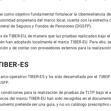
 como objetivo fundamental fortalecer la ciberresiliencia del
autoridad propietaria del marco local, cuenta con la estrecha
eneral de Seguros y Fondos de Pensiones (DGSFP).
os de TIBER-EU, de manera que las pruebas realizadas bajo el
én han adoptado localmente el marco TIBER-EU. Para ello, se 
ción y de contar con proveedores externos para la realización 
TIBER-ES
arco operativo TIBER-ES y ha sido desarrollada por el
TIBER
GSFP.
s condiciones para la realización de pruebas de TLTP bajo el
icos del marco TIBER-EU han sido recogidos en el documento 
ocumento pretende ser una guía, y no un catálogo prescriptivo 