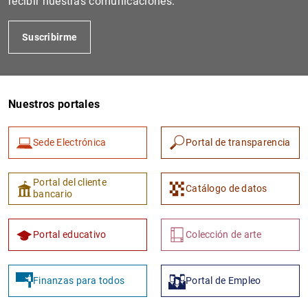
recibir nuestras comunicaciones.
Suscribirme
Nuestros portales
Sede Electrónica
Portal de transparencia
1
2
Portal del cliente
Catálogo de datos
bancario
Portal educativo
Colección de arte
Finanzas para todos
Portal de Empleo