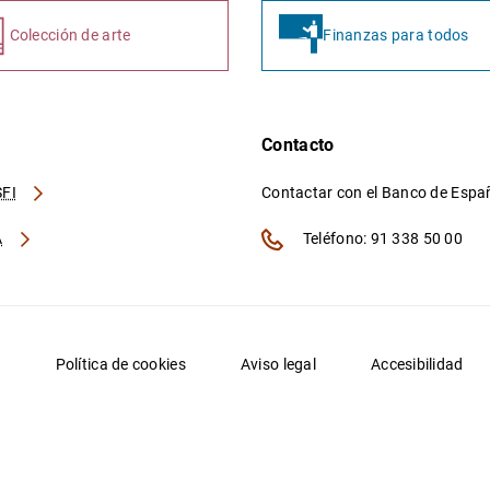
Colección de arte
Finanzas para todos
Contacto
FI
Contactar con el Banco de Esp
A
Teléfono: 91 338 50 00
d
Política de cookies
Aviso legal
Accesibilidad