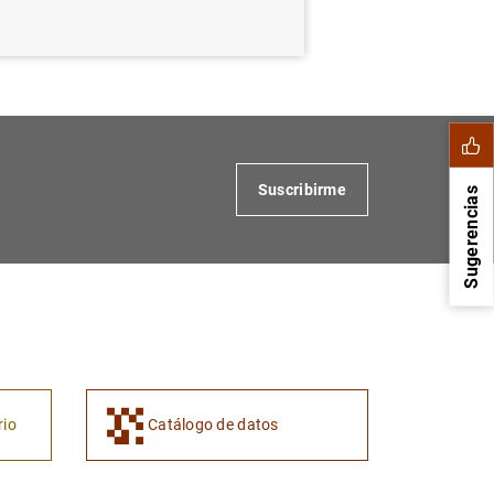
Suscribirme
Sugerencias
rio
Catálogo de datos
1
2