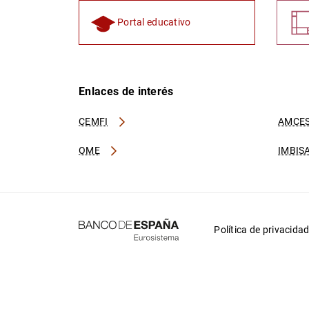
Portal educativo
Enlaces de interés
CEMFI
AMCES
OME
IMBIS
Política de privacida