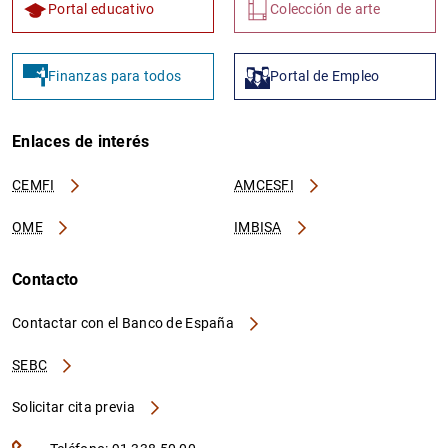
Portal educativo
Colección de arte
Finanzas para todos
Portal de Empleo
1
2
Enlaces de interés
CEMFI
AMCESFI
OME
IMBISA
Contacto
Contactar con el Banco de España
SEBC
Solicitar cita previa