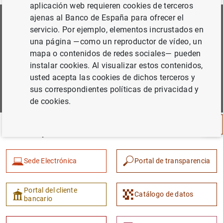
aplicación web requieren cookies de terceros
ajenas al Banco de España para ofrecer el
Suscríbete a nuestra Newsletter
servicio. Por ejemplo, elementos incrustados en
una página —como un reproductor de vídeo, un
Podrás elegir las áreas de tu interés para las que quieres
mapa o contenidos de redes sociales— pueden
recibir nuestras comunicaciones.
instalar cookies. Al visualizar estos contenidos,
usted acepta las cookies de dichos terceros y
Sugerencia
Suscribirme
sus correspondientes políticas de privacidad y
de cookies.
Nuestros portales
Sede Electrónica
Portal de transparencia
Portal del cliente
Catálogo de datos
bancario