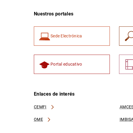
Nuestros portales
Sede Electrónica
Portal educativo
Enlaces de interés
CEMFI
AMCES
OME
IMBIS