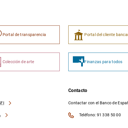
Portal de transparencia
Portal del cliente banca
Colección de arte
Finanzas para todos
Contacto
FI
Contactar con el Banco de Esp
A
Teléfono: 91 338 50 00