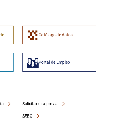
1
2
rio
Catálogo de datos
Portal de Empleo
aña
Solicitar cita previa
SEBC