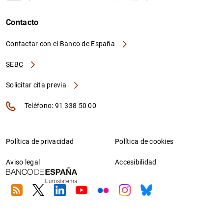
Contacto
Contactar con el Banco de España
SEBC
Solicitar cita previa
Teléfono: 91 338 50 00
Política de privacidad
Política de cookies
Aviso legal
Accesibilidad
RSS
Twitter
Linkedin
Youtube
Flickr
Instagram
Bluesky