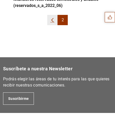
Sugerencia
(reservados_s_a_2022_06)
2
Volver
Página
Suscríbete a nuestra Newsletter
Podrás elegir las áreas de tu interés para las que quieres
recibir nuestras comunicaciones.
1
2
Suscribirme