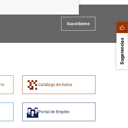
Suscribirme
Sugerencias
rio
Catálogo de datos
1
2
Portal de Empleo