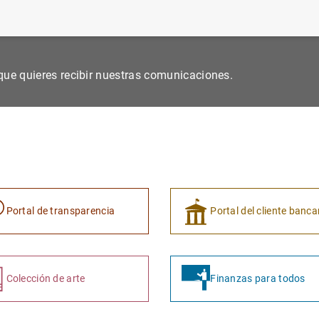
s que quieres recibir nuestras comunicaciones.
Portal de transparencia
Portal del cliente banca
Colección de arte
Finanzas para todos