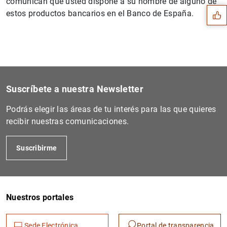
comunican que usted dispone a su nombre de alguno de
estos productos bancarios en el Banco de España.
Suscríbete a nuestra Newsletter
Podrás elegir las áreas de tu interés para las que quieres
recibir nuestras comunicaciones.
Suscribirme
1
2
Nuestros portales
Sede Electrónica
Portal de transparencia