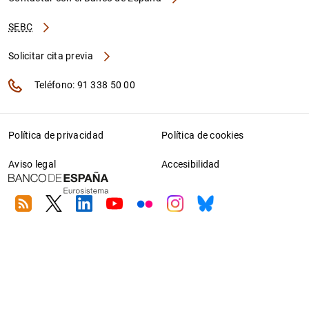
SEBC
Solicitar cita previa
Teléfono: 91 338 50 00
Política de privacidad
Política de cookies
Aviso legal
Accesibilidad
RSS
Twitter
Linkedin
Youtube
Flickr
Instagram
Bluesky