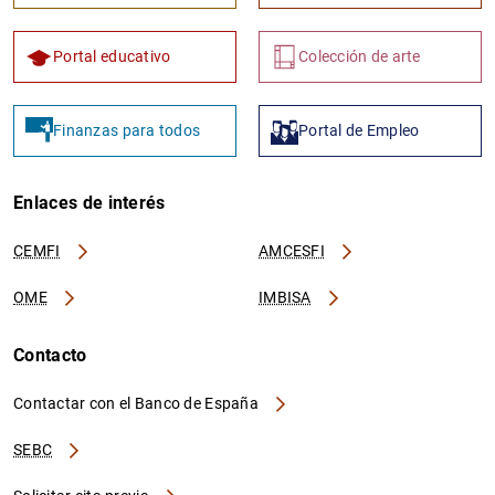
Portal educativo
Colección de arte
Finanzas para todos
Portal de Empleo
Enlaces de interés
CEMFI
AMCESFI
OME
IMBISA
Contacto
Contactar con el Banco de España
SEBC