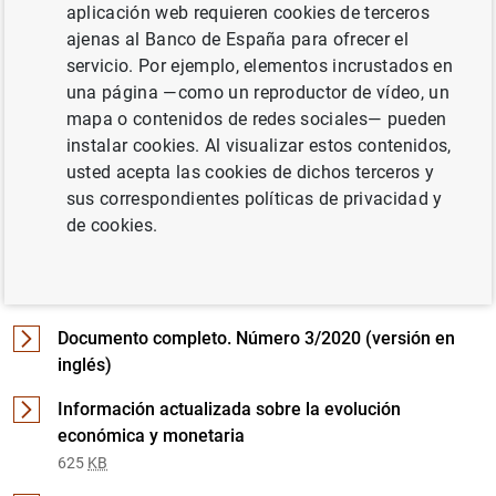
aplicación web requieren cookies de terceros
ajenas al Banco de España para ofrecer el
servicio. Por ejemplo, elementos incrustados en
Documento completo
una página —como un reproductor de vídeo, un
mapa o contenidos de redes sociales— pueden
instalar cookies. Al visualizar estos contenidos,
Número 3/2020 (970
KB
)
usted acepta las cookies de dichos terceros y
sus correspondientes políticas de privacidad y
de cookies.
Detalle de Número 3/2020
Documento completo. Número 3/2020 (versión en
inglés)
Información actualizada sobre la evolución
económica y monetaria
625
KB