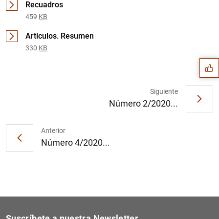
Recuadros
459
KB
Sugerencia
Artículos. Resumen
330
KB
Siguiente
Número 2/2020...
Anterior
Número 4/2020...
1
2
Suscríbete a nuestra Newsletter