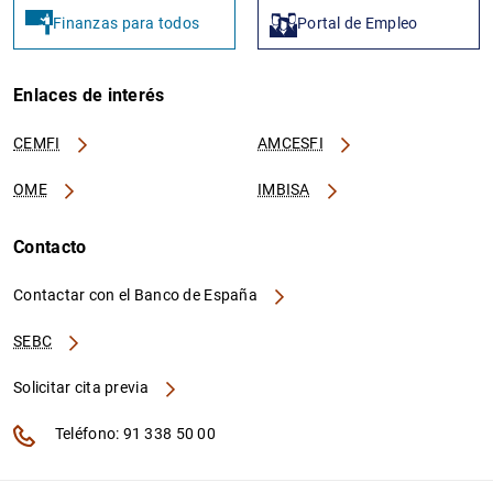
Finanzas para todos
Portal de Empleo
Enlaces de interés
CEMFI
AMCESFI
OME
IMBISA
Contacto
Contactar con el Banco de España
SEBC
Solicitar cita previa
Teléfono: 91 338 50 00