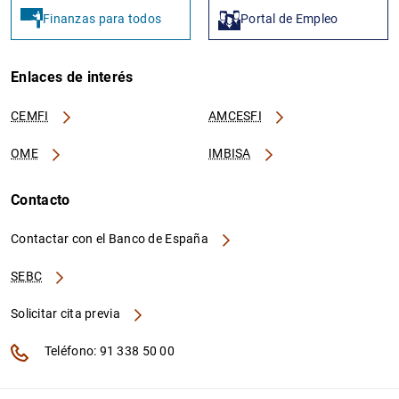
Finanzas para todos
Portal de Empleo
Enlaces de interés
CEMFI
AMCESFI
OME
IMBISA
Contacto
Contactar con el Banco de España
SEBC
Solicitar cita previa
Teléfono: 91 338 50 00