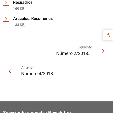
Recuadros
169
KB
Sugerencia
Artículos. Resúmenes
133
KB
Siguiente
Número 2/2018...
Anterior
Número 4/2018...
1
2
Suscríbete a nuestra Newsletter