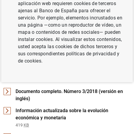
aplicación web requieren cookies de terceros
ajenas al Banco de España para ofrecer el
servicio. Por ejemplo, elementos incrustados en
Documento completo
una página —como un reproductor de vídeo, un
mapa o contenidos de redes sociales— pueden
instalar cookies. Al visualizar estos contenidos,
Número 3/2018 (1
MB
)
usted acepta las cookies de dichos terceros y
sus correspondientes políticas de privacidad y
de cookies.
Detalle de Número 3/2018
Documento completo. Número 3/2018 (versión en
inglés)
Información actualizada sobre la evolución
económica y monetaria
419
KB