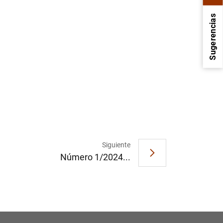
Sugerencias
1
2
Siguiente
Número 1/2024...