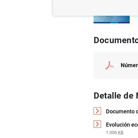
Documento
Númer
Detalle de
Documento c
Evolución ec
1.006
KB