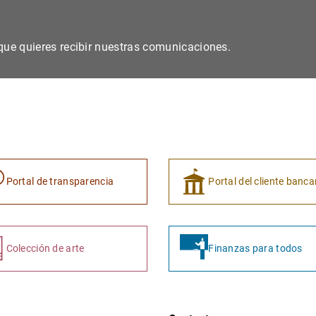
s que quieres recibir nuestras comunicaciones.
Portal de transparencia
Portal del cliente banca
Colección de arte
Finanzas para todos