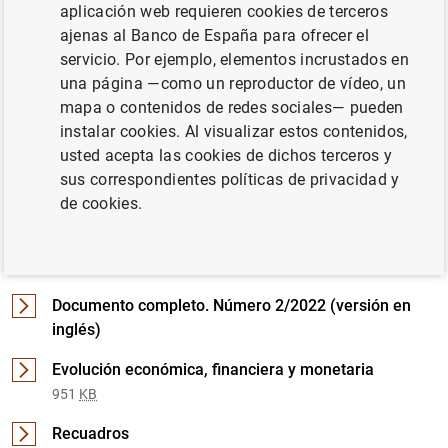
aplicación web requieren cookies de terceros
ajenas al Banco de España para ofrecer el
servicio. Por ejemplo, elementos incrustados en
Documento completo
una página —como un reproductor de vídeo, un
mapa o contenidos de redes sociales— pueden
instalar cookies. Al visualizar estos contenidos,
Número 2/2022 (2
MB
)
usted acepta las cookies de dichos terceros y
sus correspondientes políticas de privacidad y
de cookies.
Detalle de Número 2/2022
Documento completo. Número 2/2022 (versión en
inglés)
Evolución económica, financiera y monetaria
951
KB
Recuadros