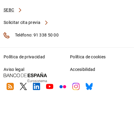
SEBC
Solicitar cita previa
Teléfono: 91 338 50 00
Política de privacidad
Política de cookies
Aviso legal
Accesibilidad
RSS
Twitter
Linkedin
Youtube
Flickr
Instagram
Bluesky