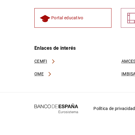
Portal educativo
Enlaces de interés
CEMFI
AMCES
OME
IMBIS
Política de privacida