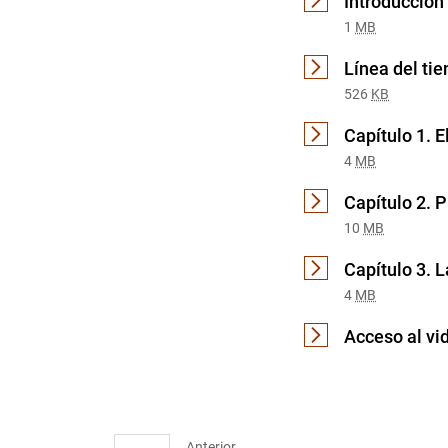
Introducción
1
MB
Línea del ti
526
KB
Capítulo 1. 
4
MB
Capítulo 2. P
10
MB
Capítulo 3. 
4
MB
Acceso al vi
Anterior