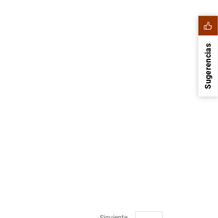
Sugerencias
1
2
Siguiente