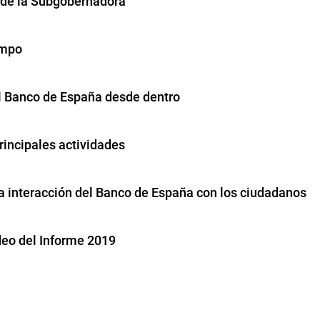
 de la Subgobernadora
empo
El Banco de España desde dentro
rincipales actividades
La interacción del Banco de España con los ciudadanos
deo del Informe 2019