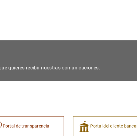
s que quieres recibir nuestras comunicaciones.
Portal de transparencia
Portal del cliente banca