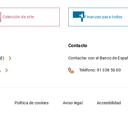
Colección de arte
Finanzas para todos
Contacto
FI
Contactar con el Banco de Esp
A
Teléfono: 91 338 50 00
d
Política de cookies
Aviso legal
Accesibilidad