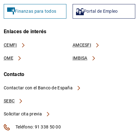
Finanzas para todos
Portal de Empleo
Enlaces de interés
CEMFI
AMCESFI
OME
IMBISA
Contacto
Contactar con el Banco de España
SEBC
Solicitar cita previa
Teléfono: 91 338 50 00