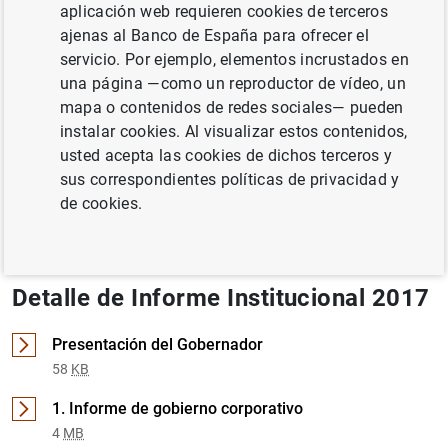
aplicación web requieren cookies de terceros
ajenas al Banco de España para ofrecer el
BANCO DE ESPAÑA
BCE, EUROSISTEMA
servicio. Por ejemplo, elementos incrustados en
una página —como un reproductor de vídeo, un
Documento completo
mapa o contenidos de redes sociales— pueden
instalar cookies. Al visualizar estos contenidos,
usted acepta las cookies de dichos terceros y
sus correspondientes políticas de privacidad y
Informe Institucional 2017 (16
MB
)
de cookies.
Detalle de Informe Institucional 2017
Presentación del Gobernador
58
KB
1. Informe de gobierno corporativo
4
MB