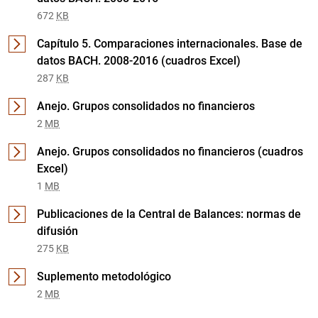
1
2
672
KB
Capítulo 5. Comparaciones internacionales. Base de
datos BACH. 2008-2016 (cuadros Excel)
287
KB
Anejo. Grupos consolidados no financieros
2
MB
Anejo. Grupos consolidados no financieros (cuadros
Excel)
1
MB
Publicaciones de la Central de Balances: normas de
difusión
275
KB
Suplemento metodológico
2
MB