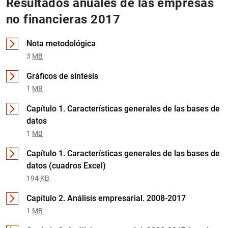
Resultados anuales de las empresas
no financieras 2017
Nota metodológica
3
MB
Gráficos de síntesis
1
MB
Capítulo 1. Características generales de las bases de
datos
1
MB
Capítulo 1. Características generales de las bases de
datos (cuadros Excel)
194
KB
Capítulo 2. Análisis empresarial. 2008-2017
1
MB