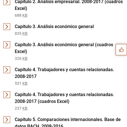
Capítulo 2. Análisis empresarial. 2008-2017 (cuadros
Excel)
688
KB
Sugerencia
Capítulo 3. Análisis económico general
835
KB
Capítulo 3. Análisis económico general (cuadros
Excel)
326
KB
Capítulo 4. Trabajadores y cuentas relacionadas.
2008-2017
551
KB
Capítulo 4. Trabajadores y cuentas relacionadas.
2008-2017 (cuadros Excel)
237
KB
Capítulo 5. Comparaciones internacionales. Base de
datos BACH. 2008-2016