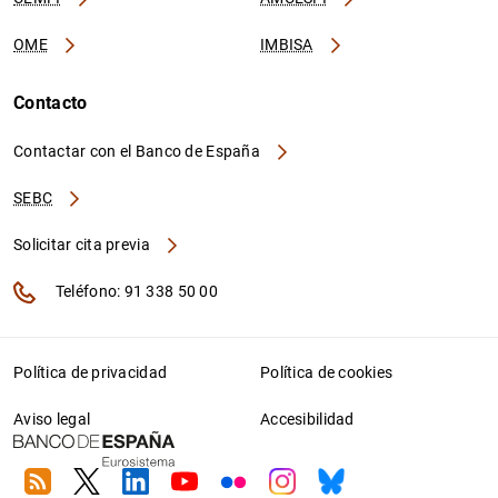
OME
IMBISA
Contacto
Contactar con el Banco de España
SEBC
Solicitar cita previa
Teléfono: 91 338 50 00
Política de privacidad
Política de cookies
Aviso legal
Accesibilidad
RSS
Twitter
Linkedin
Youtube
Flickr
Instagram
Bluesky