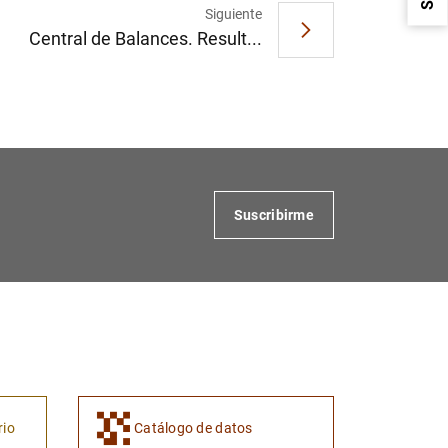
Siguiente
Central de Balances. Result...
1
2
Suscribirme
rio
Catálogo de datos