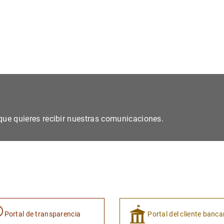
s que quieres recibir nuestras comunicaciones.
Portal de transparencia
Portal del cliente banca