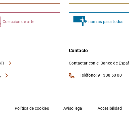
Colección de arte
Finanzas para todos
Contacto
FI
Contactar con el Banco de Esp
A
Teléfono: 91 338 50 00
d
Política de cookies
Aviso legal
Accesibilidad