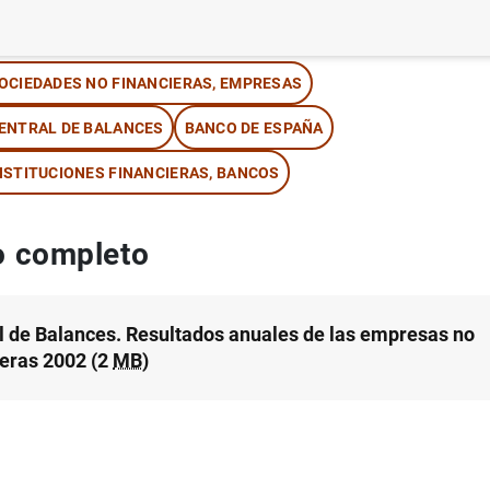
tor: Banco de España
OCIEDADES NO FINANCIERAS, EMPRESAS
ENTRAL DE BALANCES
BANCO DE ESPAÑA
NSTITUCIONES FINANCIERAS, BANCOS
 completo
l de Balances. Resultados anuales de las empresas no
ieras 2002 (2
MB
)