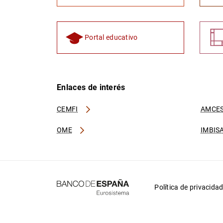
Portal educativo
Enlaces de interés
CEMFI
AMCES
OME
IMBIS
Política de privacida