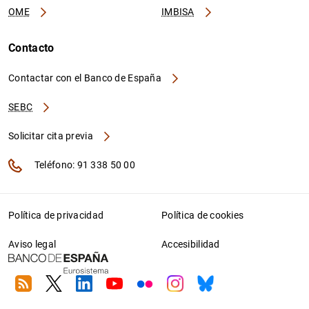
OME
IMBISA
Contacto
Contactar con el Banco de España
SEBC
Solicitar cita previa
Teléfono: 91 338 50 00
Política de privacidad
Política de cookies
Aviso legal
Accesibilidad
RSS
Twitter
Linkedin
Youtube
Flickr
Instagram
Bluesky