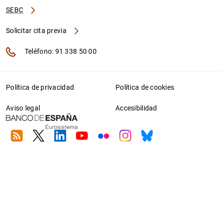
SEBC
Solicitar cita previa
Teléfono: 91 338 50 00
Política de privacidad
Política de cookies
Aviso legal
Accesibilidad
RSS
Twitter
Linkedin
Youtube
Flickr
Instagram
Bluesky