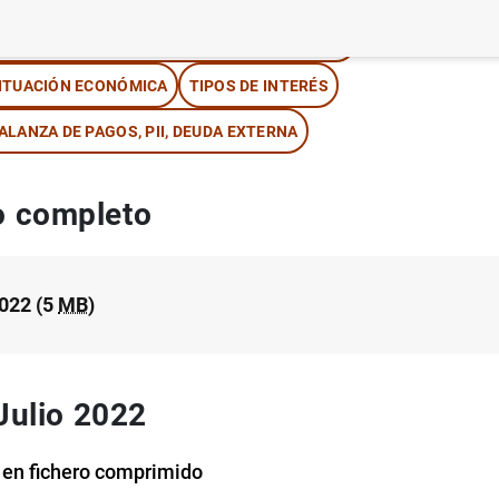
NFORMACIÓN ESTADÍSTICA Y BASES DE DATOS
ITUACIÓN ECONÓMICA
TIPOS DE INTERÉS
ALANZA DE PAGOS, PII, DEUDA EXTERNA
 completo
2022 (5
MB
)
 Julio 2022
 en fichero comprimido