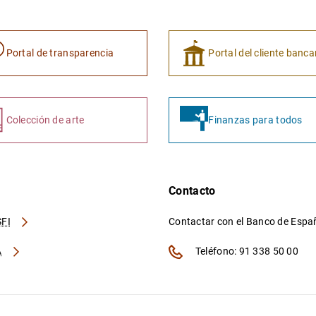
Portal de transparencia
Portal del cliente banca
Colección de arte
Finanzas para todos
Contacto
FI
Contactar con el Banco de Esp
A
Teléfono: 91 338 50 00