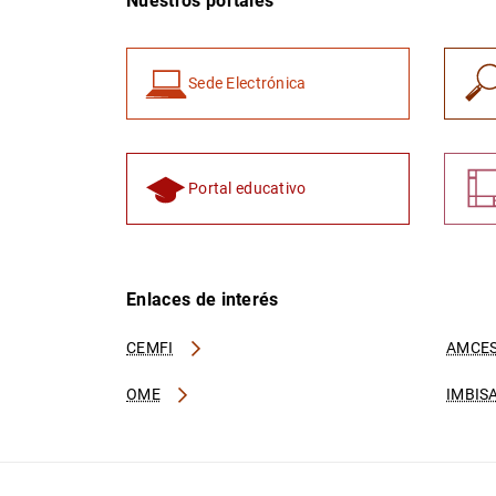
Nuestros portales
Sede Electrónica
Portal educativo
Enlaces de interés
CEMFI
AMCES
OME
IMBIS