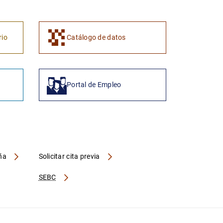
rio
Catálogo de datos
Portal de Empleo
aña
Solicitar cita previa
SEBC