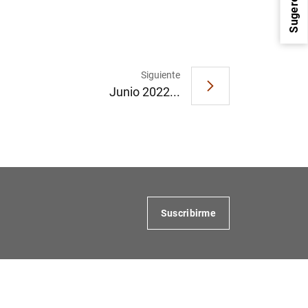
Sugerencias
Siguiente
Junio 2022...
1
2
Suscribirme